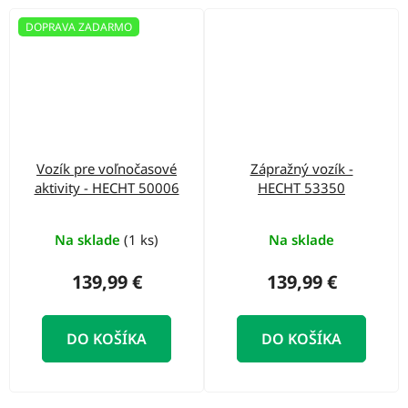
DOPRAVA ZADARMO
Vozík pre voľnočasové
Zápražný vozík -
aktivity - HECHT 50006
HECHT 53350
Na sklade
(1 ks)
Na sklade
139,99 €
139,99 €
DO KOŠÍKA
DO KOŠÍKA