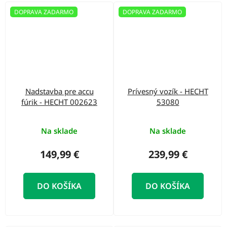
DOPRAVA ZADARMO
DOPRAVA ZADARMO
Nadstavba pre accu
Prívesný vozík - HECHT
fúrik - HECHT 002623
53080
Na sklade
Na sklade
149,99 €
239,99 €
DO KOŠÍKA
DO KOŠÍKA