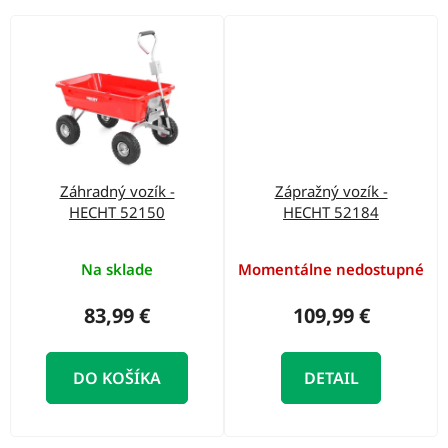
Záhradný vozík -
Zápražný vozík -
HECHT 52150
HECHT 52184
Na sklade
Momentálne nedostupné
83,99 €
109,99 €
DO KOŠÍKA
DETAIL