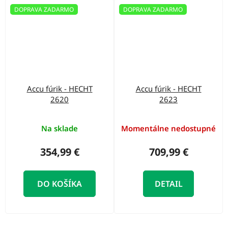
DOPRAVA ZADARMO
DOPRAVA ZADARMO
Accu fúrik - HECHT
Accu fúrik - HECHT
2620
2623
Na sklade
Momentálne nedostupné
354,99 €
709,99 €
DO KOŠÍKA
DETAIL