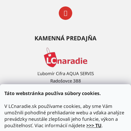
KAMENNÁ PREDAJŇA
Ľubomír Cifra AQUA SERVIS
Radošovce 388
908 63 Radošovce
Táto webstránka používa súbory cookies.
Ukázať na mape →
V LCnaradie.sk používame cookies, aby sme Vám
umožnili pohodlné prehliadanie webu a vďaka analýze
prevádzky neustále zlepšovali jeho funkcie, výkon a
použiteľnosť. Viac informácií nájdete
>>> TU
.