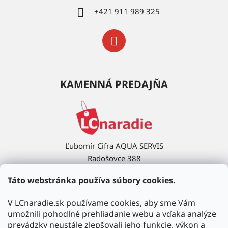
+421 911 989 325
KAMENNÁ PREDAJŇA
Ľubomír Cifra AQUA SERVIS
Radošovce 388
908 63 Radošovce
Táto webstránka používa súbory cookies.
Ukázať na mape →
V LCnaradie.sk používame cookies, aby sme Vám
umožnili pohodlné prehliadanie webu a vďaka analýze
prevádzky neustále zlepšovali jeho funkcie, výkon a