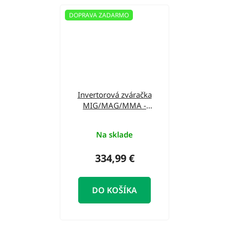
DOPRAVA ZADARMO
Invertorová zváračka
MIG/MAG/MMA -
HECHT 1830
Na sklade
334,99 €
DO KOŠÍKA