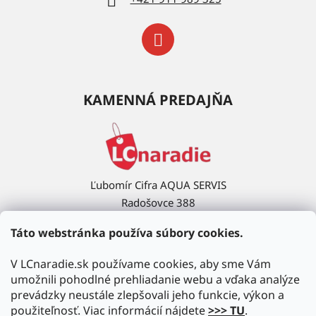
KAMENNÁ PREDAJŇA
Ľubomír Cifra AQUA SERVIS
Radošovce 388
908 63 Radošovce
Táto webstránka používa súbory cookies.
Ukázať na mape →
V LCnaradie.sk používame cookies, aby sme Vám
umožnili pohodlné prehliadanie webu a vďaka analýze
prevádzky neustále zlepšovali jeho funkcie, výkon a
použiteľnosť. Viac informácií nájdete
>>> TU
.