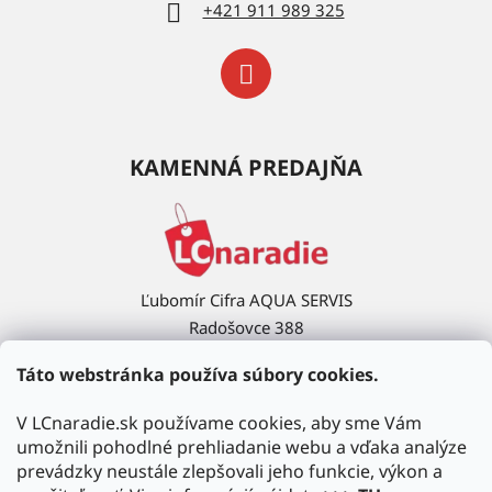
+421 911 989 325
KAMENNÁ PREDAJŇA
Ľubomír Cifra AQUA SERVIS
Radošovce 388
908 63 Radošovce
Táto webstránka používa súbory cookies.
Ukázať na mape →
V LCnaradie.sk používame cookies, aby sme Vám
umožnili pohodlné prehliadanie webu a vďaka analýze
prevádzky neustále zlepšovali jeho funkcie, výkon a