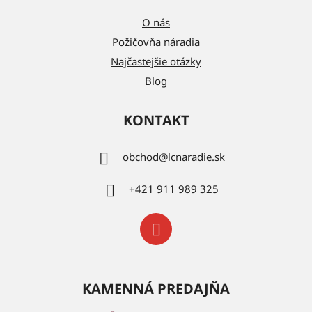
O nás
Požičovňa náradia
Najčastejšie otázky
Blog
KONTAKT
obchod
@
lcnaradie.sk
+421 911 989 325
KAMENNÁ PREDAJŇA