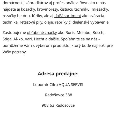
domácnosti, záhradkárov aj profesionálov. Rovnako u nás
nájdete aj kosačky, krovinorezy, čistiacu techniku, miešačky,
rezačky betónu, fúriky, ale aj
ďalší sortiment
ako zváracia
technika, reťazové píly, oleje, rebríky či dielenské vybavenie.
Zastupujeme
obľúbené značky
ako Ruris, Metabo, Bosch,
Stiga, Al-ko, Vari, Hecht a ďalšie. Spoľahnite sa na nás –
pomôžeme Vám s výberom produktu, ktorý bude najlepší pre
Vaše potreby.
Adresa predajne:
Ľubomír Cifra AQUA SERVIS
Radošovce 388
908 63 Radošovce