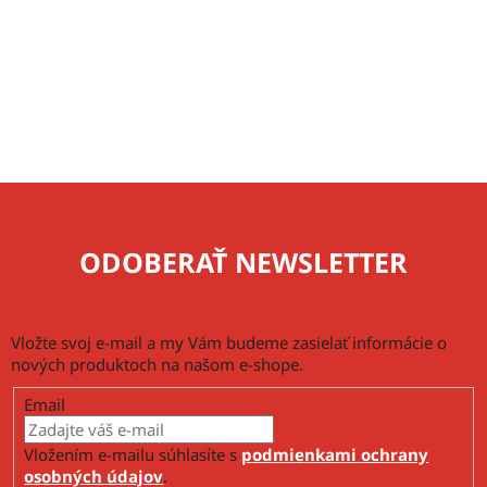
ODOBERAŤ NEWSLETTER
Vložte svoj e-mail a my Vám budeme zasielať informácie o
nových produktoch na našom e-shope.
Email
Vložením e-mailu súhlasíte s
podmienkami ochrany
osobných údajov
.