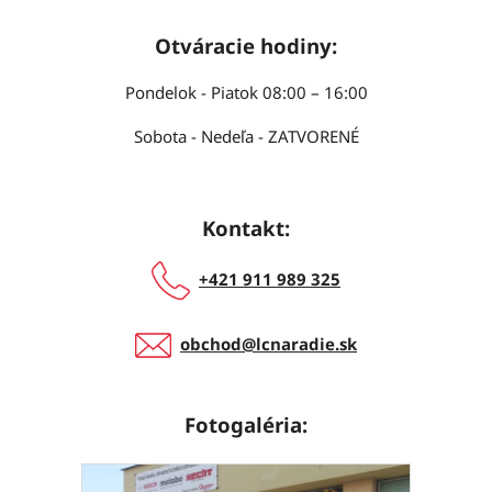
Otváracie hodiny:
Pondelok - Piatok 08:00 – 16:00
Sobota - Nedeľa - ZATVORENÉ
Kontakt:
+421 911 989 325
obchod@lcnaradie.sk
Fotogaléria: