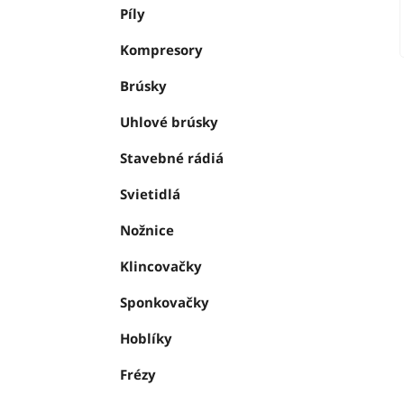
Píly
Kompresory
Brúsky
Uhlové brúsky
Stavebné rádiá
Svietidlá
Nožnice
Klincovačky
Sponkovačky
Hoblíky
Frézy