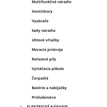
Multifunkčné náradie
Ventilátory
Vysávače
Sady náradia
Uhlové vŕtačky
Meracie prístroje
Reťazové píly
Vytláčacie pištole
Čerpadlá
Batérie a nabíjačky
Príslušenstvo
ELEKTRICKÉ NÁRADIE