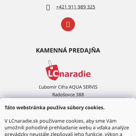
+421 911 989 325
KAMENNÁ PREDAJŇA
Ľubomír Cifra AQUA SERVIS
Radošovce 388
908 63 Radošovce
Táto webstránka používa súbory cookies.
Ukázať na mape →
V LCnaradie.sk používame cookies, aby sme Vám
umožnili pohodlné prehliadanie webu a vďaka analýze
prevádzky neustále zlepšovali jeho funkcie, výkon a