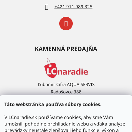
+421 911 989 325
KAMENNÁ PREDAJŇA
Ľubomír Cifra AQUA SERVIS
Radošovce 388
908 63 Radošovce
Táto webstránka používa súbory cookies.
Ukázať na mape →
V LCnaradie.sk používame cookies, aby sme Vám
umožnili pohodlné prehliadanie webu a vďaka analýze
prevádzky neustále zlepšovali jeho funkcie, výkon a