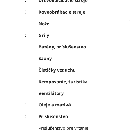
Drevoobrábacie stroje
Kovoobrábacie stroje
Nože
Grily
Bazény, príslušenstvo
Sauny
Čističky vzduchu
Kempovanie, turistika
Ventilátory
Oleje a mazivá
Príslušenstvo
Príslušenstvo pre vŕtanie