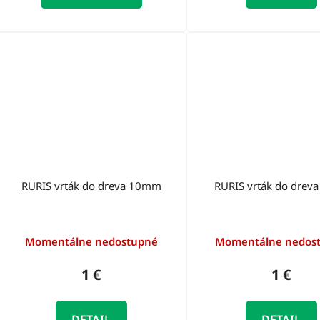
RURIS vrták do dreva 10mm
RURIS vrták do dre
Momentálne nedostupné
Momentálne nedos
1 €
1 €
DETAIL
DETAIL