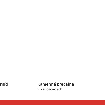
rníci
Kamenná predajňa
v Radošovciach