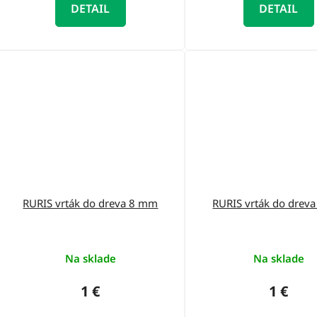
DETAIL
DETAIL
RURIS vrták do dreva 8 mm
RURIS vrták do dre
Na sklade
Na sklade
1 €
1 €