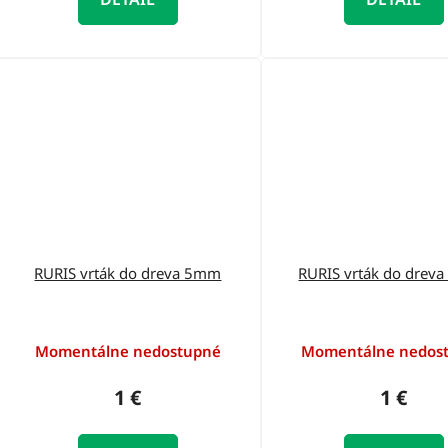
RURIS vrták do dreva 5mm
RURIS vrták do drev
Momentálne nedostupné
Momentálne nedos
1 €
1 €