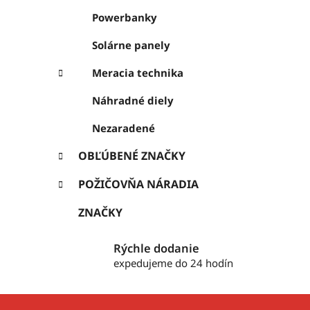
Powerbanky
Solárne panely
Meracia technika
Náhradné diely
Nezaradené
OBĽÚBENÉ ZNAČKY
POŽIČOVŇA NÁRADIA
ZNAČKY
Rýchle dodanie
expedujeme do 24 hodín
Z