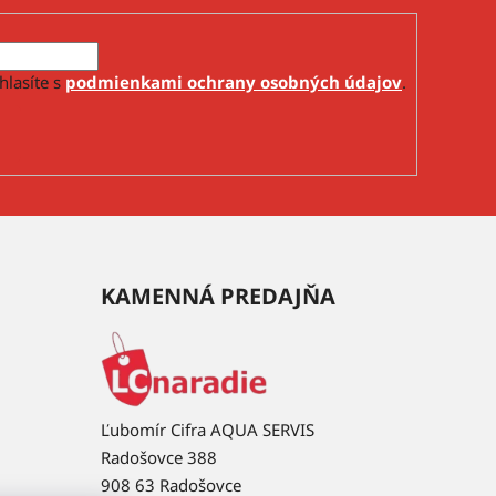
hlasíte s
podmienkami ochrany osobných údajov
.
KAMENNÁ PREDAJŇA
Ľubomír Cifra AQUA SERVIS
Radošovce 388
908 63 Radošovce