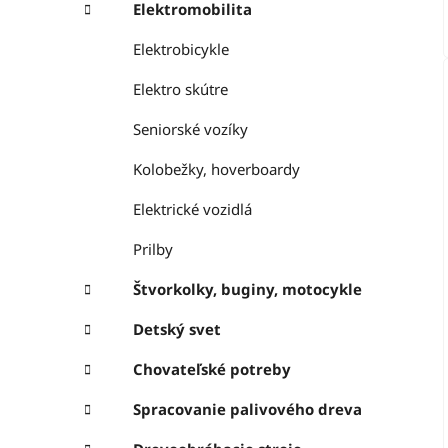
Elektromobilita
Elektrobicykle
Elektro skútre
Seniorské vozíky
Kolobežky, hoverboardy
Elektrické vozidlá
Prilby
Štvorkolky, buginy, motocykle
Detský svet
Chovateľské potreby
Spracovanie palivového dreva