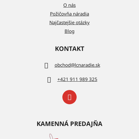
O nás
Požičovňa náradia
Najčastejšie otázky
Blog
KONTAKT
obchod
@
lcnaradie.sk
+421 911 989 325
KAMENNÁ PREDAJŇA