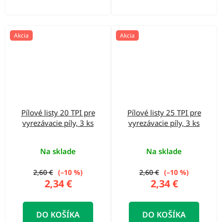
Akcia
Akcia
Pílové listy 20 TPI pre
Pílové listy 25 TPI pre
vyrezávacie píly, 3 ks
vyrezávacie píly, 3 ks
Na sklade
Na sklade
2,60 €
(–10 %)
2,60 €
(–10 %)
2,34 €
2,34 €
DO KOŠÍKA
DO KOŠÍKA