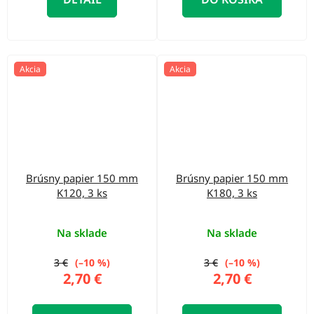
Akcia
Akcia
Brúsny papier 150 mm
Brúsny papier 150 mm
K120, 3 ks
K180, 3 ks
Na sklade
Na sklade
3 €
(–10 %)
3 €
(–10 %)
2,70 €
2,70 €