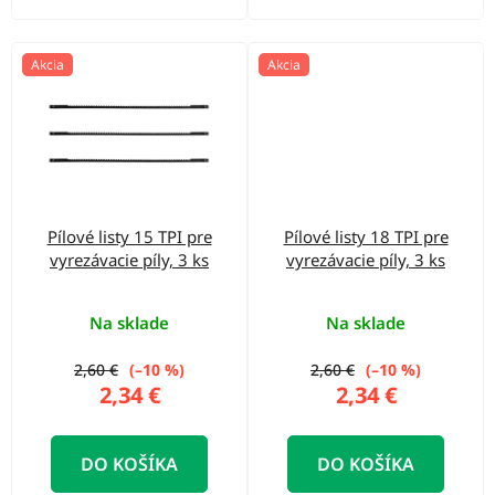
Akcia
Akcia
Pílové listy 15 TPI pre
Pílové listy 18 TPI pre
vyrezávacie píly, 3 ks
vyrezávacie píly, 3 ks
Na sklade
Na sklade
2,60 €
(–10 %)
2,60 €
(–10 %)
2,34 €
2,34 €
DO KOŠÍKA
DO KOŠÍKA