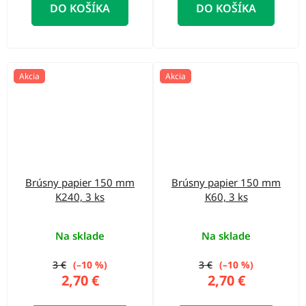
DO KOŠÍKA
DO KOŠÍKA
Akcia
Akcia
Brúsny papier 150 mm
Brúsny papier 150 mm
K240, 3 ks
K60, 3 ks
Na sklade
Na sklade
3 €
(–10 %)
3 €
(–10 %)
2,70 €
2,70 €