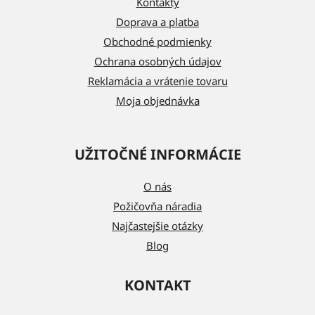
Kontakty
t
Doprava a platba
i
Obchodné podmienky
e
Ochrana osobných údajov
Reklamácia a vrátenie tovaru
Moja objednávka
UŽITOČNÉ INFORMÁCIE
O nás
Požičovňa náradia
Najčastejšie otázky
Blog
KONTAKT