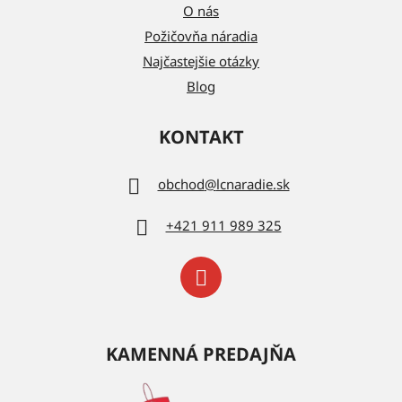
O nás
Požičovňa náradia
Najčastejšie otázky
Blog
KONTAKT
obchod
@
lcnaradie.sk
+421 911 989 325
KAMENNÁ PREDAJŇA