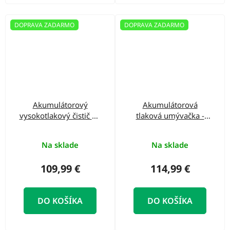
DOPRAVA ZADARMO
DOPRAVA ZADARMO
Akumulátorový
Akumulátorová
vysokotlakový čistič 35
tlaková umývačka -
Bar 18V
HECHT 3425
Na sklade
Na sklade
109,99 €
114,99 €
DO KOŠÍKA
DO KOŠÍKA