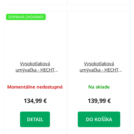
DOPRAVA ZADARMO
Vysokotlaková
Vysokotlaková
umývačka - HECHT
umývačka - HECHT
334
32000
Momentálne nedostupné
Na sklade
134,99 €
139,99 €
DETAIL
DO KOŠÍKA