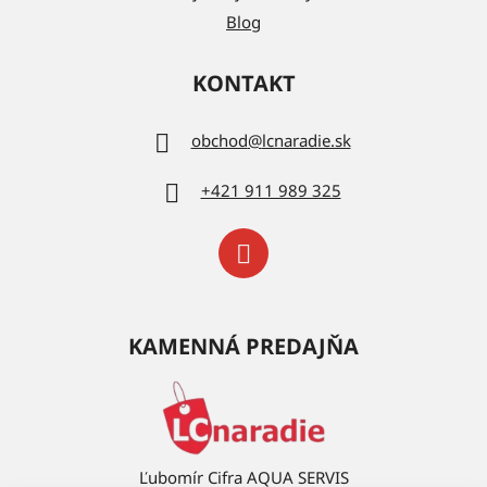
Blog
KONTAKT
obchod
@
lcnaradie.sk
+421 911 989 325
KAMENNÁ PREDAJŇA
Ľubomír Cifra AQUA SERVIS