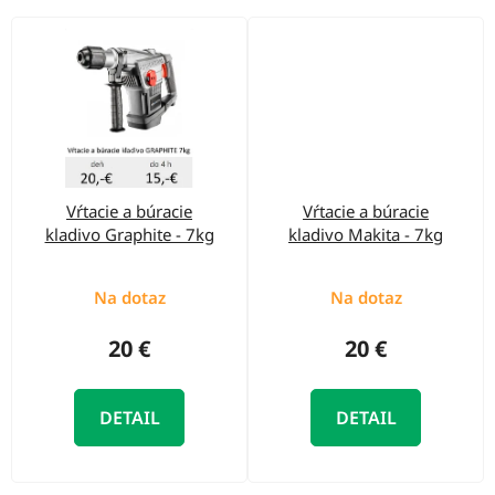
Vŕtacie a búracie
Vŕtacie a búracie
kladivo Graphite - 7kg
kladivo Makita - 7kg
Na dotaz
Na dotaz
20 €
20 €
DETAIL
DETAIL