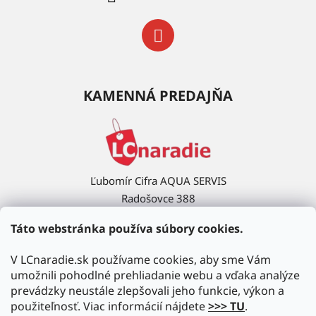
KAMENNÁ PREDAJŇA
Ľubomír Cifra AQUA SERVIS
Radošovce 388
908 63 Radošovce
Táto webstránka používa súbory cookies.
Ukázať na mape →
V LCnaradie.sk používame cookies, aby sme Vám
umožnili pohodlné prehliadanie webu a vďaka analýze
prevádzky neustále zlepšovali jeho funkcie, výkon a
použiteľnosť. Viac informácií nájdete
>>> TU
.