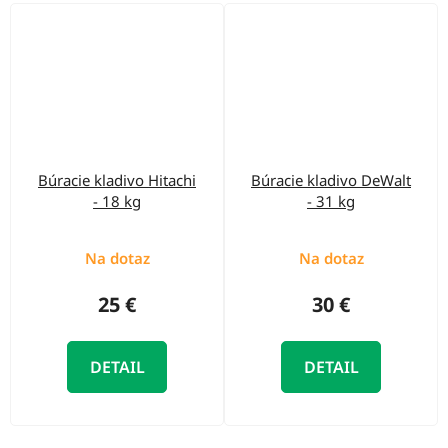
Búracie kladivo Hitachi
Búracie kladivo DeWalt
- 18 kg
- 31 kg
Na dotaz
Na dotaz
25 €
30 €
DETAIL
DETAIL