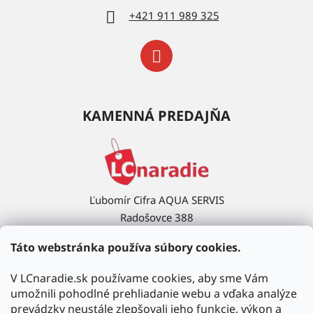
+421 911 989 325
KAMENNÁ PREDAJŇA
Ľubomír Cifra AQUA SERVIS
Radošovce 388
908 63 Radošovce
Táto webstránka používa súbory cookies.
Ukázať na mape →
V LCnaradie.sk používame cookies, aby sme Vám
umožnili pohodlné prehliadanie webu a vďaka analýze
prevádzky neustále zlepšovali jeho funkcie, výkon a