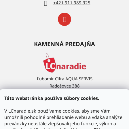
+421 911 989 325
KAMENNÁ PREDAJŇA
Ľubomír Cifra AQUA SERVIS
Radošovce 388
908 63 Radošovce
Táto webstránka používa súbory cookies.
Ukázať na mape →
V LCnaradie.sk používame cookies, aby sme Vám
umožnili pohodlné prehliadanie webu a vďaka analýze
prevádzky neustále zlepšovali jeho funkcie, výkon a