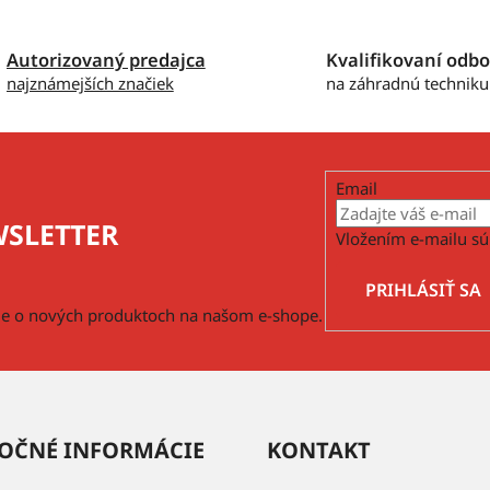
Autorizovaný predajca
Kvalifikovaní odbo
najznámejších značiek
na záhradnú techniku
Email
SLETTER
Vložením e-mailu sú
PRIHLÁSIŤ SA
cie o nových produktoch na našom e-shope.
OČNÉ INFORMÁCIE
KONTAKT