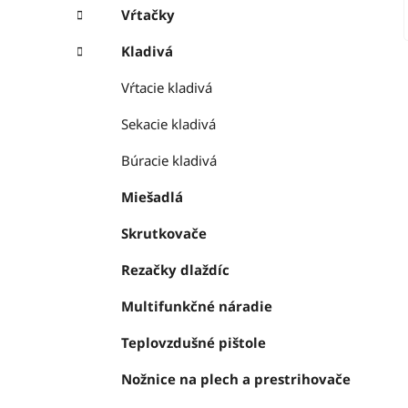
Vŕtačky
Kladivá
Vŕtacie kladivá
Sekacie kladivá
Búracie kladivá
Miešadlá
Skrutkovače
Rezačky dlaždíc
Multifunkčné náradie
Teplovzdušné pištole
Nožnice na plech a prestrihovače