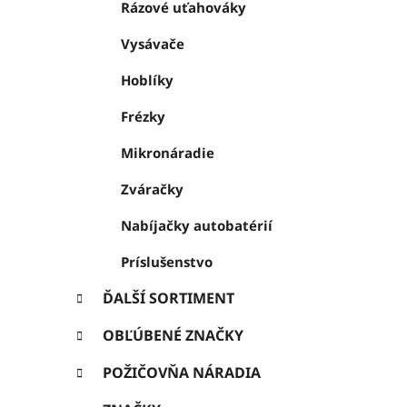
Rázové uťahováky
Vysávače
Hoblíky
Frézky
Mikronáradie
Zváračky
Nabíjačky autobatérií
Príslušenstvo
ĎALŠÍ SORTIMENT
OBĽÚBENÉ ZNAČKY
POŽIČOVŇA NÁRADIA