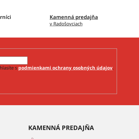
rníci
Kamenná predajňa
v Radošovciach
hlasíte s
podmienkami ochrany osobných údajov
.
KAMENNÁ PREDAJŇA