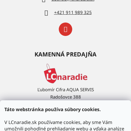
+421 911 989 325
KAMENNÁ PREDAJŇA
Ľubomír Cifra AQUA SERVIS
Radošovce 388
908 63 Radošovce
Táto webstránka používa súbory cookies.
Ukázať na mape →
V LCnaradie.sk používame cookies, aby sme Vám
umožnili pohodlné prehliadanie webu a vďaka analýze