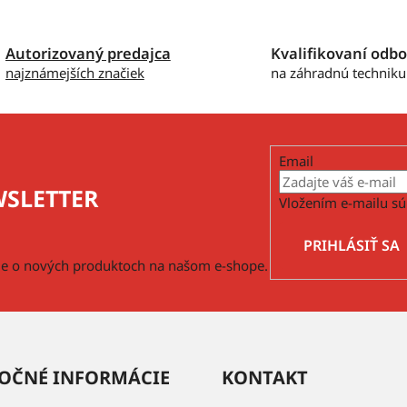
Autorizovaný predajca
Kvalifikovaní odbo
najznámejších značiek
na záhradnú techniku
Email
SLETTER
Vložením e-mailu sú
PRIHLÁSIŤ SA
cie o nových produktoch na našom e-shope.
OČNÉ INFORMÁCIE
KONTAKT