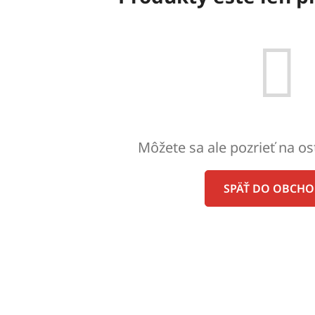
Môžete sa ale pozrieť na os
SPÄŤ DO OBCH