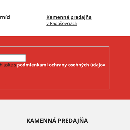
rníci
Kamenná predajňa
v Radošovciach
hlasíte s
podmienkami ochrany osobných údajov
.
KAMENNÁ PREDAJŇA