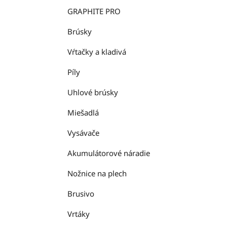
GRAPHITE PRO
Brúsky
Vŕtačky a kladivá
Píly
Uhlové brúsky
Miešadlá
Vysávače
Akumulátorové náradie
Nožnice na plech
Brusivo
Vrtáky