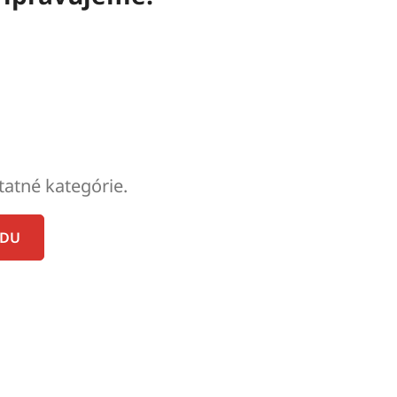
tatné kategórie.
ODU