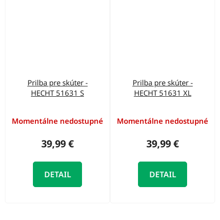
Prilba pre skúter -
Prilba pre skúter -
HECHT 51631 S
HECHT 51631 XL
Momentálne nedostupné
Momentálne nedostupné
39,99 €
39,99 €
DETAIL
DETAIL