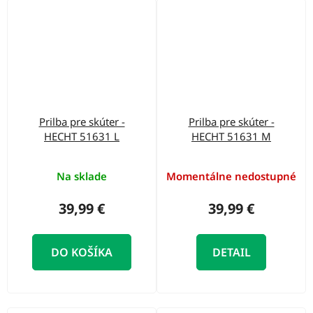
Prilba pre skúter -
Prilba pre skúter -
HECHT 51631 L
HECHT 51631 M
Na sklade
Momentálne nedostupné
39,99 €
39,99 €
DO KOŠÍKA
DETAIL