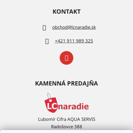
KONTAKT
obchod
@
lcnaradie.sk
+421 911 989 325
KAMENNÁ PREDAJŇA
Ľubomír Cifra AQUA SERVIS
Radošovce 388