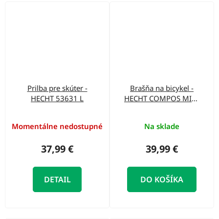
Prilba pre skúter -
Brašňa na bicykel -
HECHT 53631 L
HECHT COMPOS MINI
BAG
Momentálne nedostupné
Na sklade
37,99 €
39,99 €
DETAIL
DO KOŠÍKA