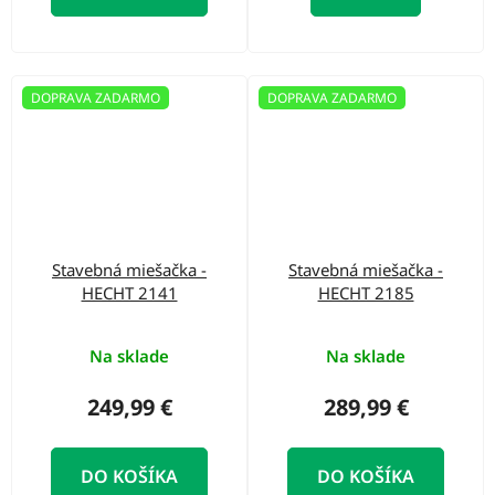
DOPRAVA ZADARMO
DOPRAVA ZADARMO
Stavebná miešačka -
Stavebná miešačka -
HECHT 2141
HECHT 2185
Na sklade
Na sklade
249,99 €
289,99 €
DO KOŠÍKA
DO KOŠÍKA