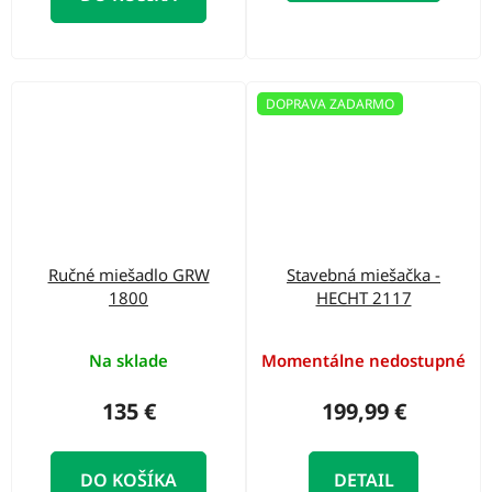
DOPRAVA ZADARMO
Ručné miešadlo GRW
Stavebná miešačka -
1800
HECHT 2117
Na sklade
Momentálne nedostupné
135 €
199,99 €
DO KOŠÍKA
DETAIL