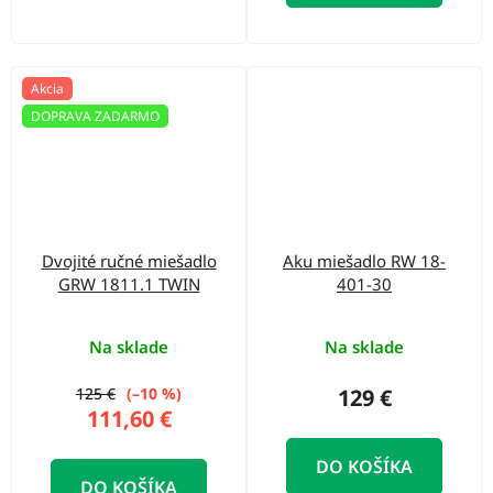
Akcia
DOPRAVA ZADARMO
Dvojité ručné miešadlo
Aku miešadlo RW 18-
GRW 1811.1 TWIN
401-30
Na sklade
Na sklade
125 €
(–10 %)
129 €
111,60 €
DO KOŠÍKA
DO KOŠÍKA