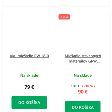
Akcia
Aku miešadlo RW 18-0
Miešadlo stavebných
materiálov GRW
1814.1
Na sklade
Na sklade
79 €
101 €
(–10 %)
90 €
DO KOŠÍKA
DO KOŠÍKA