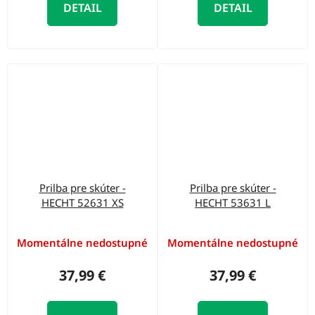
DETAIL
DETAIL
Prilba pre skúter -
Prilba pre skúter -
HECHT 52631 XS
HECHT 53631 L
Momentálne nedostupné
Momentálne nedostupné
37,99 €
37,99 €