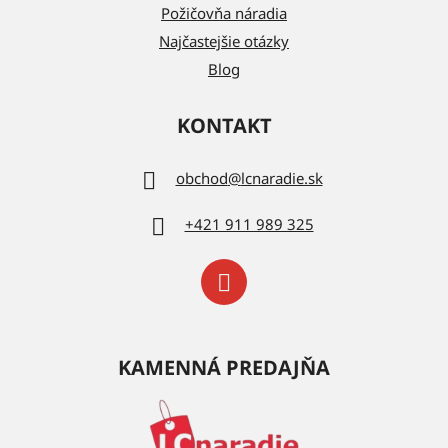
Požičovňa náradia
Najčastejšie otázky
Blog
KONTAKT
obchod
@
lcnaradie.sk
+421 911 989 325
KAMENNÁ PREDAJŇA