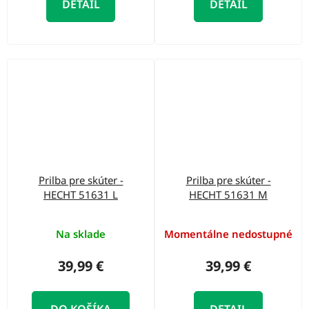
DETAIL
DETAIL
Prilba pre skúter -
Prilba pre skúter -
HECHT 51631 L
HECHT 51631 M
Na sklade
Momentálne nedostupné
39,99 €
39,99 €
DO KOŠÍKA
DETAIL