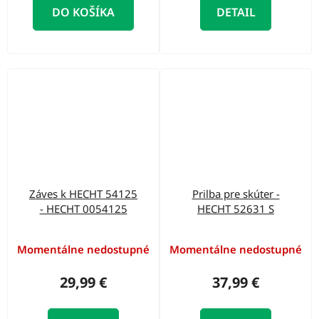
DO KOŠÍKA
DETAIL
Záves k HECHT 54125
Prilba pre skúter -
- HECHT 0054125
HECHT 52631 S
Momentálne nedostupné
Momentálne nedostupné
29,99 €
37,99 €