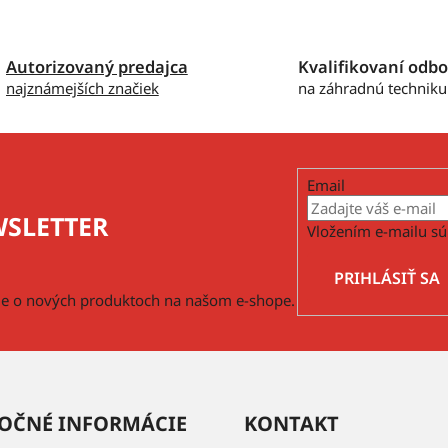
Autorizovaný predajca
Kvalifikovaní odbo
najznámejších značiek
na záhradnú techniku
Email
SLETTER
Vložením e-mailu sú
PRIHLÁSIŤ SA
cie o nových produktoch na našom e-shope.
OČNÉ INFORMÁCIE
KONTAKT