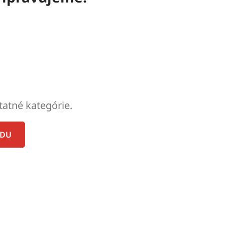
tatné kategórie.
ODU