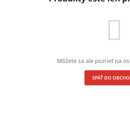
Môžete sa ale pozrieť na os
SPÄŤ DO OBCH