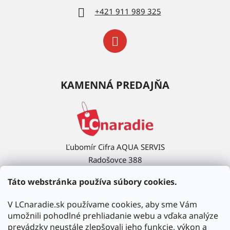
+421 911 989 325
KAMENNÁ PREDAJŇA
Ľubomír Cifra AQUA SERVIS
Radošovce 388
908 63 Radošovce
Táto webstránka používa súbory cookies.
Ukázať na mape →
V LCnaradie.sk používame cookies, aby sme Vám
umožnili pohodlné prehliadanie webu a vďaka analýze
prevádzky neustále zlepšovali jeho funkcie, výkon a