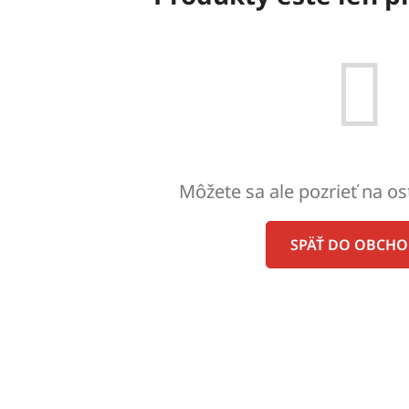
Môžete sa ale pozrieť na os
SPÄŤ DO OBCH