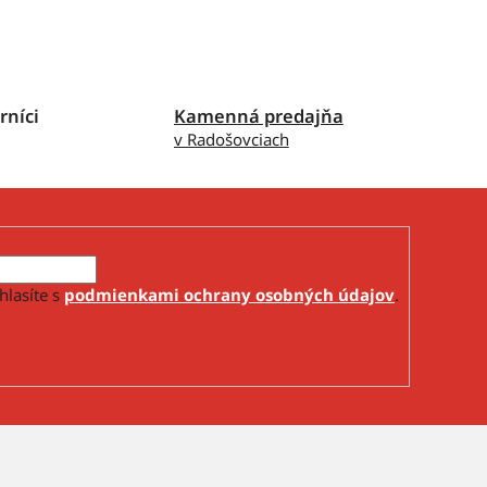
rníci
Kamenná predajňa
v Radošovciach
hlasíte s
podmienkami ochrany osobných údajov
.