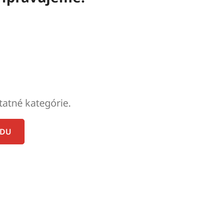
tatné kategórie.
ODU