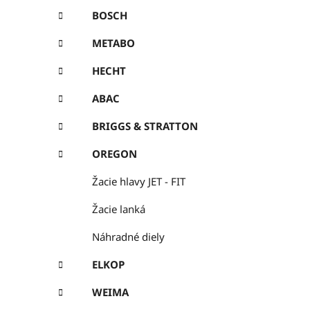
BOSCH
METABO
HECHT
ABAC
BRIGGS & STRATTON
OREGON
Žacie hlavy JET - FIT
Žacie lanká
Náhradné diely
ELKOP
WEIMA