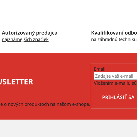
Autorizovaný predajca
Kvalifikovaní odbo
najznámejších značiek
na záhradnú techniku
Email
SLETTER
Vložením e-mailu sú
PRIHLÁSIŤ SA
cie o nových produktoch na našom e-shope.