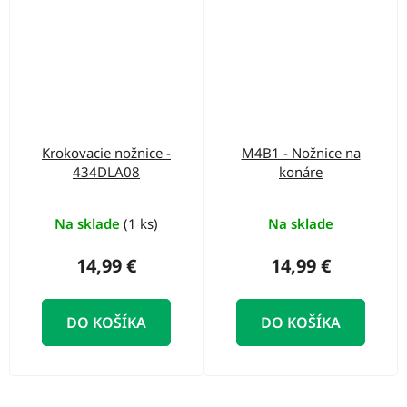
Krokovacie nožnice -
M4B1 - Nožnice na
434DLA08
konáre
Na sklade
(1 ks)
Na sklade
14,99 €
14,99 €
DO KOŠÍKA
DO KOŠÍKA