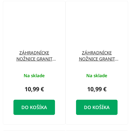
ZÁHRADNÍCKE
ZÁHRADNÍCKE
NOŽNICE GRANIT
NOŽNICE GRANIT
BLACK EDITION
BLACK EDITION
Amboss 7541000002
Bypass 7541000001
Na sklade
Na sklade
10,99 €
10,99 €
DO KOŠÍKA
DO KOŠÍKA