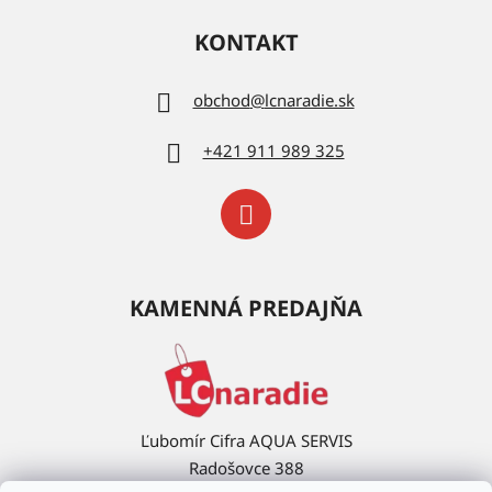
KONTAKT
obchod
@
lcnaradie.sk
+421 911 989 325
KAMENNÁ PREDAJŇA
Ľubomír Cifra AQUA SERVIS
Radošovce 388