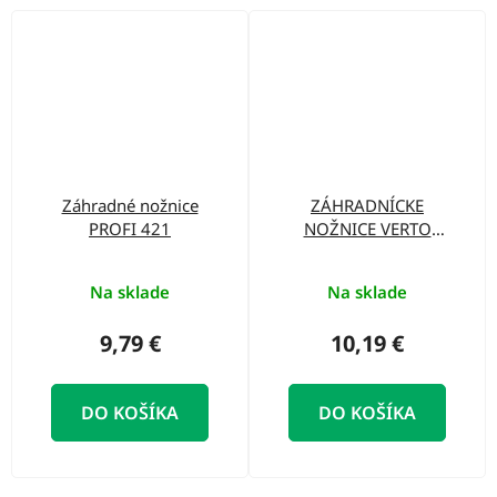
Záhradné nožnice
ZÁHRADNÍCKE
PROFI 421
NOŽNICE VERTO
15G207
Na sklade
Na sklade
9,79 €
10,19 €
DO KOŠÍKA
DO KOŠÍKA