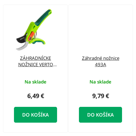
ZÁHRADNÍCKE
Záhradné nožnice
NOŽNICE VERTO
493A
15G202
Na sklade
Na sklade
6,49 €
9,79 €
DO KOŠÍKA
DO KOŠÍKA