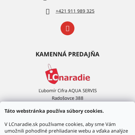
+421 911 989 325
KAMENNÁ PREDAJŇA
Ľubomír Cifra AQUA SERVIS
Radošovce 388
908 63 Radošovce
Táto webstránka používa súbory cookies.
Ukázať na mape →
V LCnaradie.sk používame cookies, aby sme Vám
umožnili pohodlné prehliadanie webu a vďaka analýze