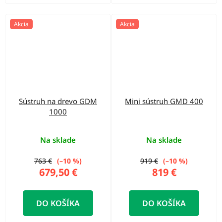
Akcia
Akcia
Sústruh na drevo GDM
Mini sústruh GMD 400
1000
Na sklade
Na sklade
763 €
(–10 %)
919 €
(–10 %)
679,50 €
819 €
DO KOŠÍKA
DO KOŠÍKA