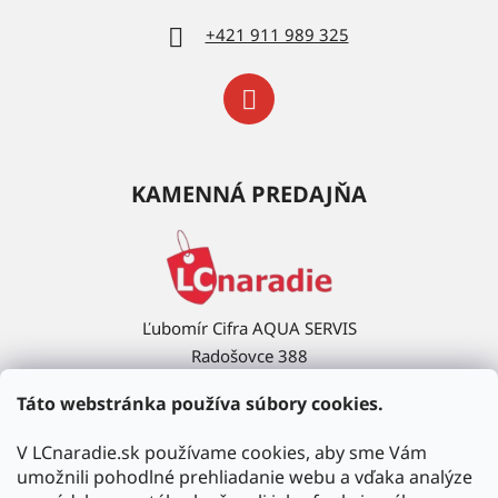
+421 911 989 325
KAMENNÁ PREDAJŇA
Ľubomír Cifra AQUA SERVIS
Radošovce 388
908 63 Radošovce
Táto webstránka používa súbory cookies.
Ukázať na mape →
V LCnaradie.sk používame cookies, aby sme Vám
umožnili pohodlné prehliadanie webu a vďaka analýze