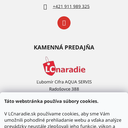
+421 911 989 325
KAMENNÁ PREDAJŇA
Ľubomír Cifra AQUA SERVIS
Radošovce 388
908 63 Radošovce
Táto webstránka používa súbory cookies.
Ukázať na mape →
V LCnaradie.sk používame cookies, aby sme Vám
umožnili pohodlné prehliadanie webu a vďaka analýze
prevádzky neustále zlepšovali jeho funkcie, výkon a