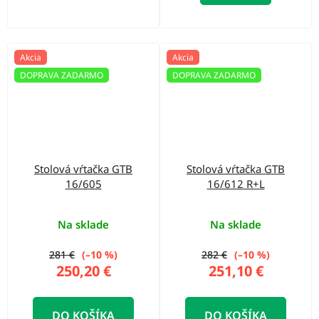
Akcia
Akcia
DOPRAVA ZADARMO
DOPRAVA ZADARMO
Stolová vŕtačka GTB
Stolová vŕtačka GTB
16/605
16/612 R+L
Na sklade
Na sklade
281 €
(–10 %)
282 €
(–10 %)
250,20 €
251,10 €
DO KOŠÍKA
DO KOŠÍKA