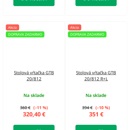
Akcia
Akcia
DOPRAVA ZADARMO
DOPRAVA ZADARMO
Stolová vŕtačka GTB
Stolová vŕtačka GTB
20/812
20/812 R+L
Na sklade
Na sklade
360 €
(–11 %)
394 €
(–10 %)
320,40 €
351 €