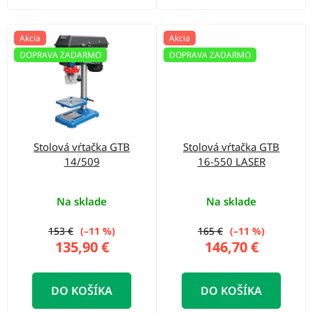
Akcia
Akcia
DOPRAVA ZADARMO
DOPRAVA ZADARMO
Stolová vŕtačka GTB
Stolová vŕtačka GTB
14/509
16-550 LASER
Na sklade
Na sklade
153 €
(–11 %)
165 €
(–11 %)
135,90 €
146,70 €
DO KOŠÍKA
DO KOŠÍKA