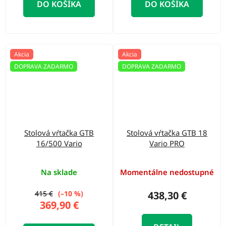
DO KOŠÍKA
DO KOŠÍKA
Akcia
Akcia
DOPRAVA ZADARMO
DOPRAVA ZADARMO
Stolová vŕtačka GTB
Stolová vŕtačka GTB 18
16/500 Vario
Vario PRO
Na sklade
Momentálne nedostupné
415 €
(–10 %)
438,30 €
369,90 €