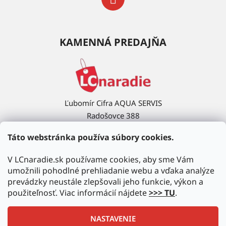
KAMENNÁ PREDAJŇA
Ľubomír Cifra AQUA SERVIS
Radošovce 388
908 63 Radošovce
Táto webstránka používa súbory cookies.
Ukázať na mape →
V LCnaradie.sk používame cookies, aby sme Vám
umožnili pohodlné prehliadanie webu a vďaka analýze
prevádzky neustále zlepšovali jeho funkcie, výkon a
použiteľnosť. Viac informácií nájdete
>>> TU
.
NASTAVENIE