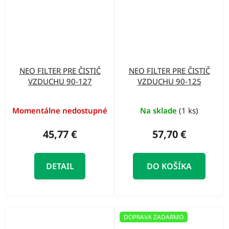
NEO FILTER PRE ČISTIČ
NEO FILTER PRE ČISTIČ
VZDUCHU 90-127
VZDUCHU 90-125
Momentálne nedostupné
Na sklade
(1 ks)
45,77 €
57,70 €
DETAIL
DO KOŠÍKA
DOPRAVA ZADARMO