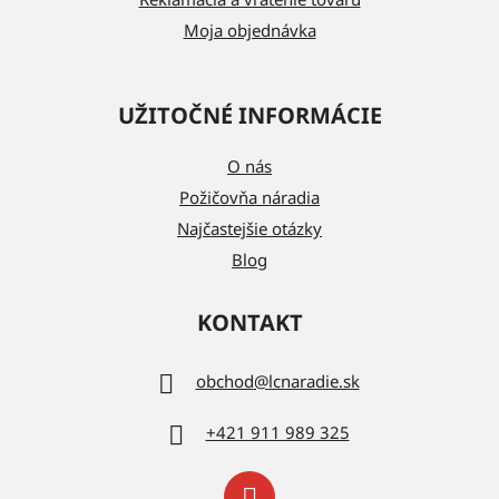
Moja objednávka
UŽITOČNÉ INFORMÁCIE
O nás
Požičovňa náradia
Najčastejšie otázky
Blog
KONTAKT
obchod
@
lcnaradie.sk
+421 911 989 325