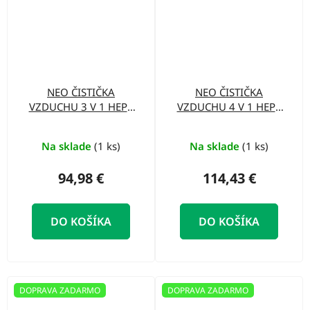
NEO ČISTIČKA
NEO ČISTIČKA
VZDUCHU 3 V 1 HEPA
VZDUCHU 4 V 1 HEPA
H13 90-121
H13 90-122
Na sklade
(1 ks)
Na sklade
(1 ks)
94,98 €
114,43 €
DO KOŠÍKA
DO KOŠÍKA
DOPRAVA ZADARMO
DOPRAVA ZADARMO