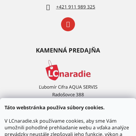
+421 911 989 325
KAMENNÁ PREDAJŇA
Ľubomír Cifra AQUA SERVIS
Radošovce 388
908 63 Radošovce
Táto webstránka používa súbory cookies.
Ukázať na mape →
V LCnaradie.sk používame cookies, aby sme Vám
umožnili pohodlné prehliadanie webu a vďaka analýze
prevádzky neustále zlepšovali jeho funkcie, výkon a