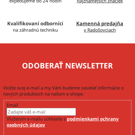
expedujeme do 24 hodín
najznámejších značiek
Kvalifikovaní odborníci
Kamenná predajňa
na záhradnú techniku
v Radošovciach
ODOBERAŤ NEWSLETTER
Vložte svoj e-mail a my Vám budeme zasielať informácie o
nových produktoch na našom e-shope.
Email
Vložením e-mailu súhlasíte s
podmienkami ochrany
osobných údajov
.