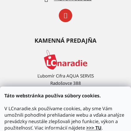
KAMENNÁ PREDAJŇA
Ľubomír Cifra AQUA SERVIS
Radošovce 388
908 63 Radošovce
Táto webstránka používa súbory cookies.
Ukázať na mape →
V LCnaradie.sk používame cookies, aby sme Vám
umožnili pohodlné prehliadanie webu a vďaka analýze
prevádzky neustále zlepšovali jeho funkcie, výkon a
použiteľnosť. Viac informácií nájdete
>>> TU
.