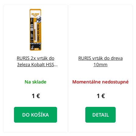
RURIS 2x vrták do
RURIS vrták do dreva
železa Kobalt HSS
10mm
2mm
Na sklade
Momentálne nedostupné
1 €
1 €
DO KOŠÍKA
DETAIL