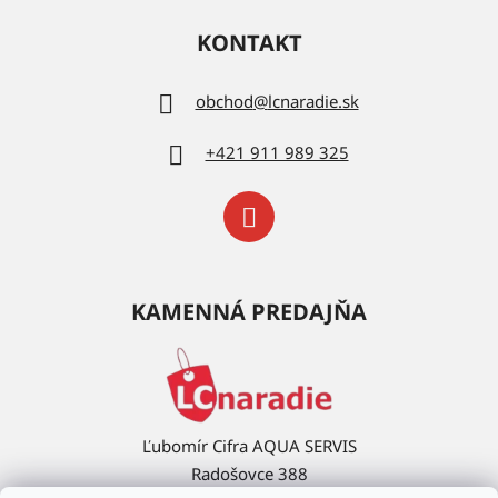
KONTAKT
obchod
@
lcnaradie.sk
+421 911 989 325
KAMENNÁ PREDAJŇA
Ľubomír Cifra AQUA SERVIS
Radošovce 388