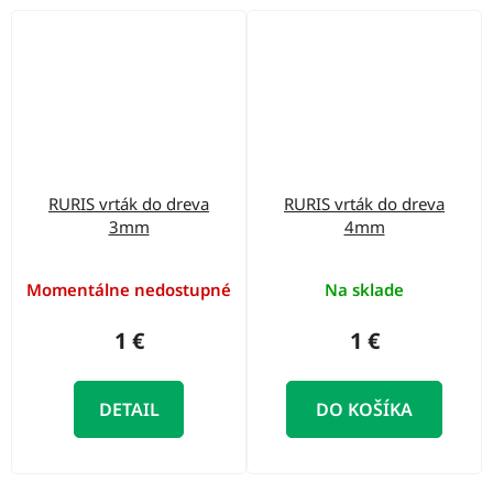
RURIS vrták do dreva
RURIS vrták do dreva
3mm
4mm
Momentálne nedostupné
Na sklade
1 €
1 €
DETAIL
DO KOŠÍKA