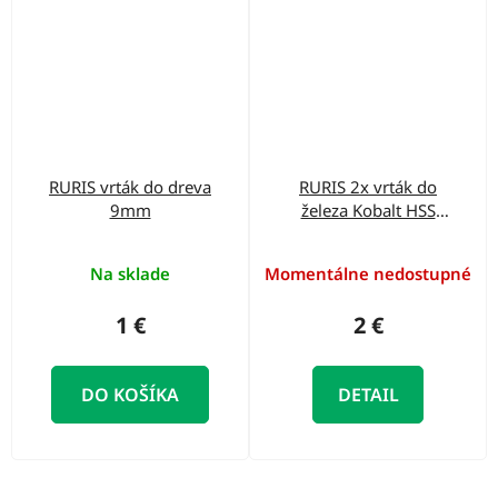
RURIS vrták do dreva
RURIS 2x vrták do
9mm
železa Kobalt HSS
2,5mm
Na sklade
Momentálne nedostupné
1 €
2 €
DO KOŠÍKA
DETAIL