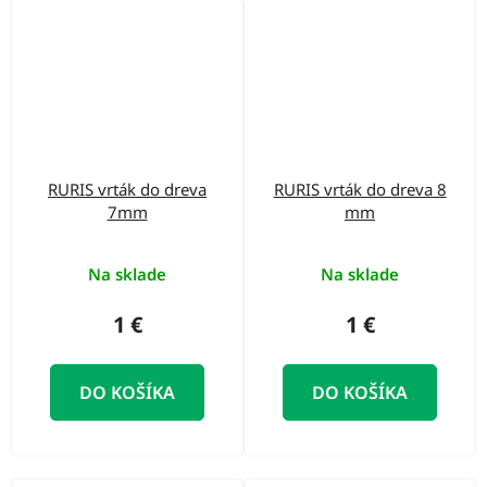
RURIS vrták do dreva
RURIS vrták do dreva 8
7mm
mm
Na sklade
Na sklade
1 €
1 €
DO KOŠÍKA
DO KOŠÍKA