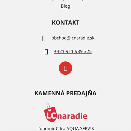
Blog
KONTAKT
obchod
@
lcnaradie.sk
+421 911 989 325
KAMENNÁ PREDAJŇA
Ľubomír Cifra AQUA SERVIS