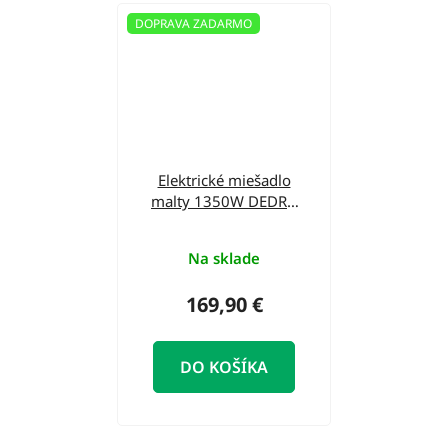
DOPRAVA ZADARMO
Elektrické miešadlo
malty 1350W DEDRA
DED7929
Na sklade
169,90 €
DO KOŠÍKA