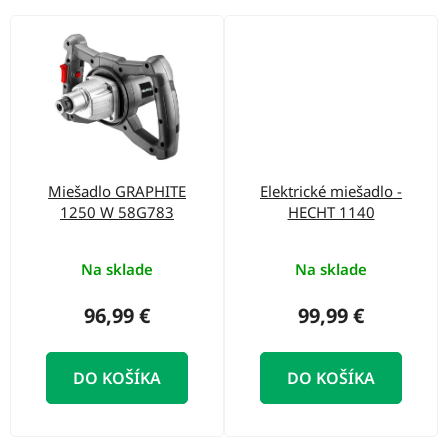
Miešadlo GRAPHITE
Elektrické miešadlo -
1250 W 58G783
HECHT 1140
Na sklade
Na sklade
96,99 €
99,99 €
DO KOŠÍKA
DO KOŠÍKA