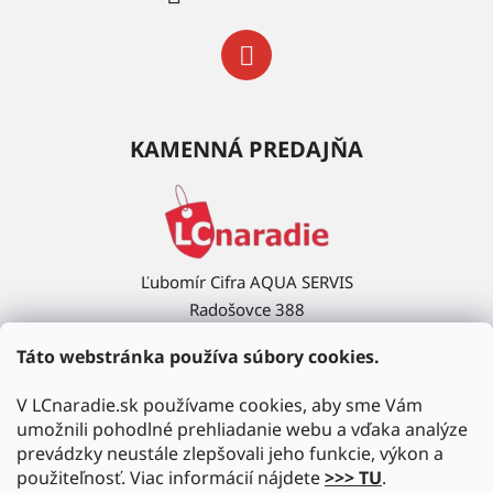
KAMENNÁ PREDAJŇA
Ľubomír Cifra AQUA SERVIS
Radošovce 388
908 63 Radošovce
Táto webstránka používa súbory cookies.
Ukázať na mape →
V LCnaradie.sk používame cookies, aby sme Vám
umožnili pohodlné prehliadanie webu a vďaka analýze
prevádzky neustále zlepšovali jeho funkcie, výkon a
použiteľnosť. Viac informácií nájdete
>>> TU
.