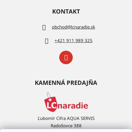
KONTAKT
obchod
@
lcnaradie.sk
+421 911 989 325
KAMENNÁ PREDAJŇA
Ľubomír Cifra AQUA SERVIS
Radošovce 388