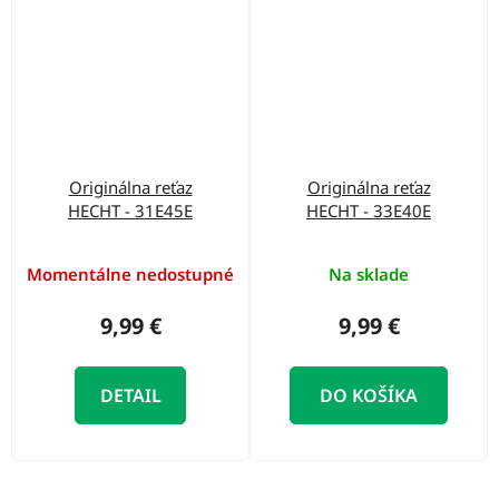
Originálna reťaz
Originálna reťaz
HECHT - 31E45E
HECHT - 33E40E
Momentálne nedostupné
Na sklade
9,99 €
9,99 €
DETAIL
DO KOŠÍKA