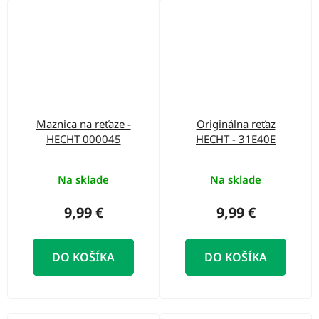
Maznica na reťaze -
Originálna reťaz
HECHT 000045
HECHT - 31E40E
Na sklade
Na sklade
9,99 €
9,99 €
DO KOŠÍKA
DO KOŠÍKA