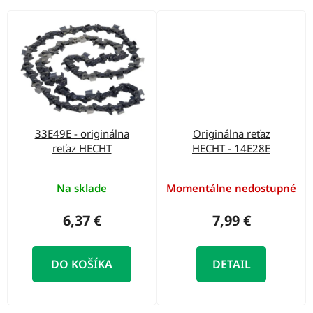
33E49E - originálna
Originálna reťaz
reťaz HECHT
HECHT - 14E28E
Na sklade
Momentálne nedostupné
6,37 €
7,99 €
DO KOŠÍKA
DETAIL