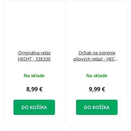
Originálna reťaz
Držiak na ostrenie
HECHT - 33E33E
pílových reťazí - HECHT
900404
Na sklade
Na sklade
8,99 €
9,99 €
DO KOŠÍKA
DO KOŠÍKA