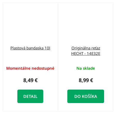
Plastová bandaska 10l
Originálna reťaz
HECHT - 14E32E
Momentálne nedostupné
Na sklade
8,49 €
8,99 €
DETAIL
DO KOŠÍKA