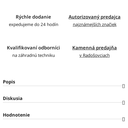
Rýchle dodanie
Autorizovaný predajca
expedujeme do 24 hodín
najznámejších značiek
Kvalifikovaní odborníci
Kamenná predajňa
na záhradnú techniku
v Radošovciach
Popis
Diskusia
Hodnotenie