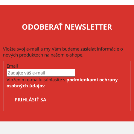
ODOBERAŤ NEWSLETTER
Vložte svoj e-mail a my Vám budeme zasielať informácie o
nových produktoch na našom e-shope.
Email
Vložením e-mailu súhlasíte s
podmienkami ochrany
osobných údajov
.
PRIHLÁSIŤ SA
Z