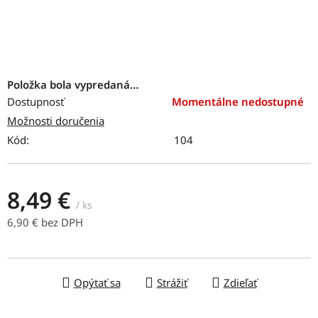
Položka bola vypredaná…
Dostupnosť
Momentálne nedostupné
Možnosti doručenia
Kód:
104
8,49 €
/ ks
6,90 € bez DPH
Jednotková cena:
Opýtať sa
Strážiť
Zdieľať