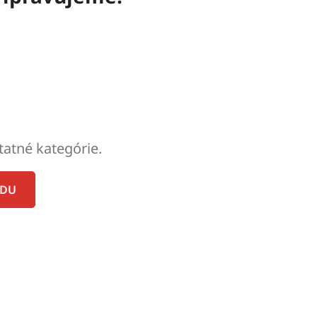
tatné kategórie.
ODU