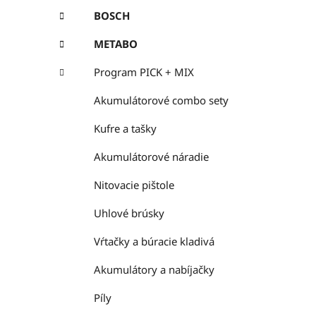
BOSCH
METABO
Program PICK + MIX
Akumulátorové combo sety
Kufre a tašky
Akumulátorové náradie
Nitovacie pištole
Uhlové brúsky
Vŕtačky a búracie kladivá
Akumulátory a nabíjačky
Píly