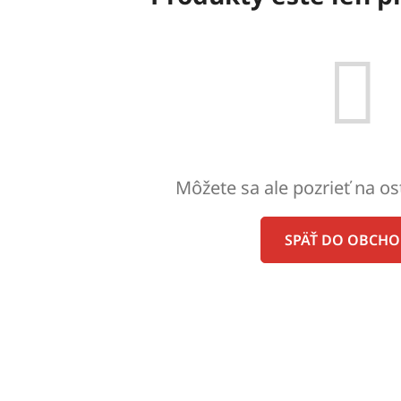
Môžete sa ale pozrieť na os
SPÄŤ DO OBCH