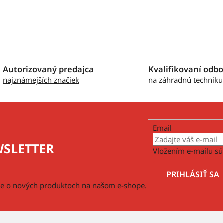
Autorizovaný predajca
Kvalifikovaní odbo
najznámejších značiek
na záhradnú techniku
Email
SLETTER
Vložením e-mailu sú
PRIHLÁSIŤ SA
cie o nových produktoch na našom e-shope.