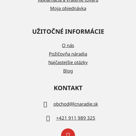
Moja objednávka
UŽITOČNÉ INFORMÁCIE
O nás
Požičovňa náradia
Najčastejšie otázky
Blog
KONTAKT
obchod
@
lcnaradie.sk
+421 911 989 325