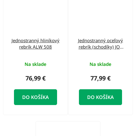
Jednostranný hliníkový
Jednostranný oceľový
rebrík ALW 508
rebrík (schodíky) JOR
307 ELKOP
Na sklade
Na sklade
76,99 €
77,99 €
DO KOŠÍKA
DO KOŠÍKA