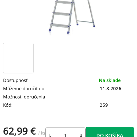
Dostupnosť
Na sklade
Môžeme doručiť do:
11.8.2026
Možnosti doručenia
Kód:
259
62,99 €
/ ks
DO KOŠÍKA