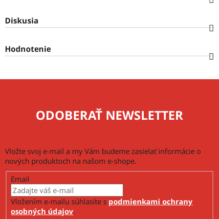
Diskusia
Hodnotenie
ODOBERAŤ NEWSLETTER
Vložte svoj e-mail a my Vám budeme zasielať informácie o
nových produktoch na našom e-shope.
Email
Vložením e-mailu súhlasíte s
podmienkami ochrany
osobných údajov
.