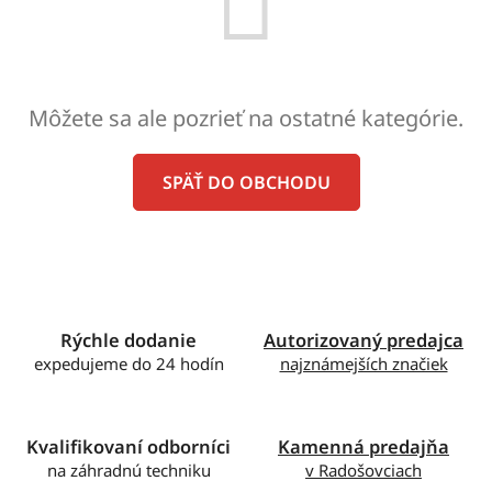
Môžete sa ale pozrieť na ostatné kategórie.
SPÄŤ DO OBCHODU
Rýchle dodanie
Autorizovaný predajca
expedujeme do 24 hodín
najznámejších značiek
Kvalifikovaní odborníci
Kamenná predajňa
na záhradnú techniku
v Radošovciach