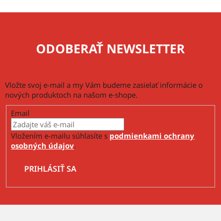
ODOBERAŤ NEWSLETTER
Vložte svoj e-mail a my Vám budeme zasielať informácie o
nových produktoch na našom e-shope.
Email
Vložením e-mailu súhlasíte s
podmienkami ochrany
osobných údajov
.
PRIHLÁSIŤ SA
Z