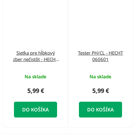
Sieťka pre hĺbkový
Tester PH/CL - HECHT
zber nečistôt - HECHT
060601
060308
Na sklade
Na sklade
5,99 €
5,99 €
DO KOŠÍKA
DO KOŠÍKA