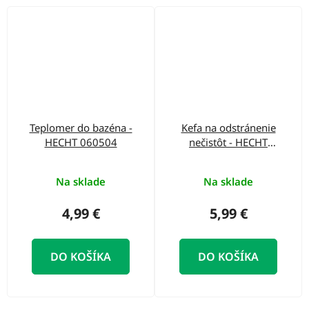
Teplomer do bazéna -
Kefa na odstránenie
HECHT 060504
nečistôt - HECHT
060203
Na sklade
Na sklade
4,99 €
5,99 €
DO KOŠÍKA
DO KOŠÍKA