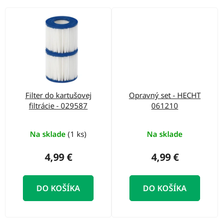
Filter do kartušovej
Opravný set - HECHT
filtrácie - 029587
061210
Na sklade
(1 ks)
Na sklade
4,99 €
4,99 €
DO KOŠÍKA
DO KOŠÍKA