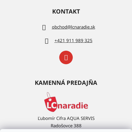
KONTAKT
obchod
@
lcnaradie.sk
+421 911 989 325
KAMENNÁ PREDAJŇA
Ľubomír Cifra AQUA SERVIS
Radošovce 388