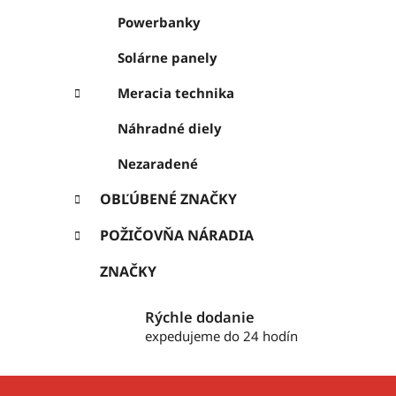
Powerbanky
Solárne panely
Meracia technika
Náhradné diely
Nezaradené
OBĽÚBENÉ ZNAČKY
POŽIČOVŇA NÁRADIA
ZNAČKY
Rýchle dodanie
expedujeme do 24 hodín
Z