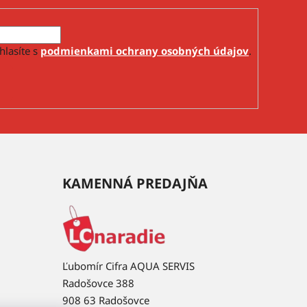
hlasíte s
podmienkami ochrany osobných údajov
.
KAMENNÁ PREDAJŇA
Ľubomír Cifra AQUA SERVIS
Radošovce 388
908 63 Radošovce