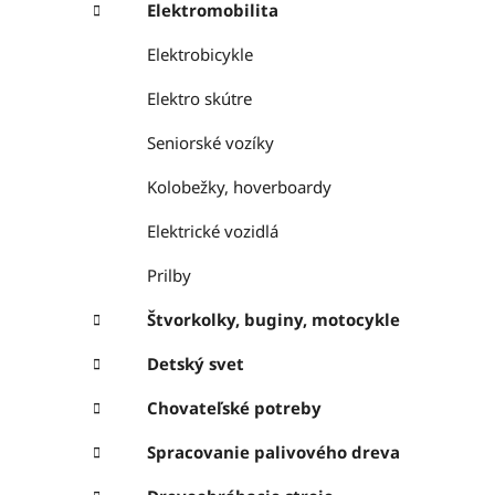
Elektromobilita
Elektrobicykle
Elektro skútre
Seniorské vozíky
Kolobežky, hoverboardy
Elektrické vozidlá
Prilby
Štvorkolky, buginy, motocykle
Detský svet
Chovateľské potreby
Spracovanie palivového dreva