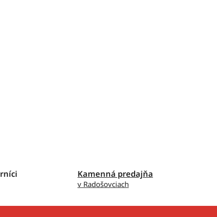
rníci
Kamenná predajňa
v Radošovciach