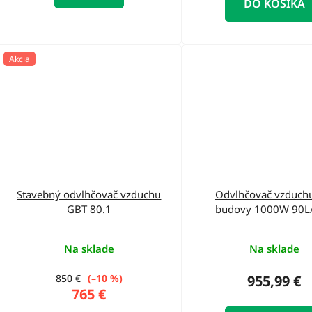
DO KOŠÍKA
Akcia
Stavebný odvlhčovač vzduchu
Odvlhčovač vzduch
GBT 80.1
budovy 1000W 90L
Na sklade
Na sklade
850 €
(–10 %)
955,99 €
765 €