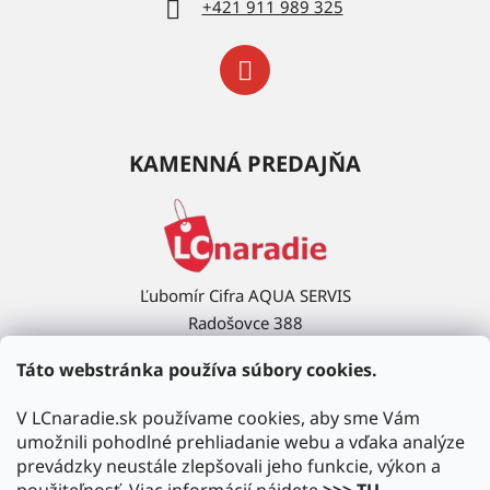
+421 911 989 325
KAMENNÁ PREDAJŇA
Ľubomír Cifra AQUA SERVIS
Radošovce 388
908 63 Radošovce
Táto webstránka používa súbory cookies.
Ukázať na mape →
V LCnaradie.sk používame cookies, aby sme Vám
umožnili pohodlné prehliadanie webu a vďaka analýze
prevádzky neustále zlepšovali jeho funkcie, výkon a