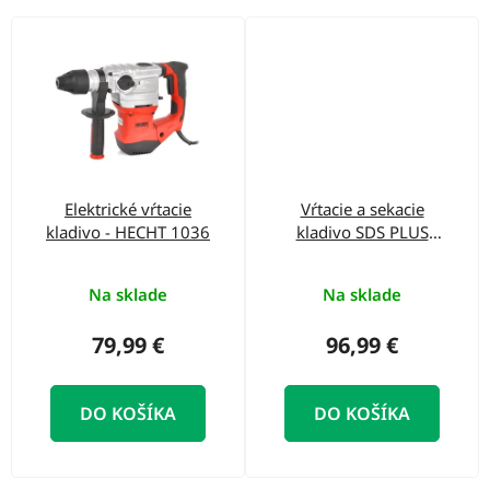
Elektrické vŕtacie
Vŕtacie a sekacie
kladivo - HECHT 1036
kladivo SDS PLUS
1200W
Na sklade
Na sklade
79,99 €
96,99 €
DO KOŠÍKA
DO KOŠÍKA