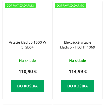
DOPRAVA ZADARMO
DOPRAVA ZADARMO
Vŕtacie kladivo 1500 W
Elektrické vŕtacie
5J SDS+
kladivo - HECHT 1069
Na sklade
Na sklade
110,90 €
114,99 €
DO KOŠÍKA
DO KOŠÍKA