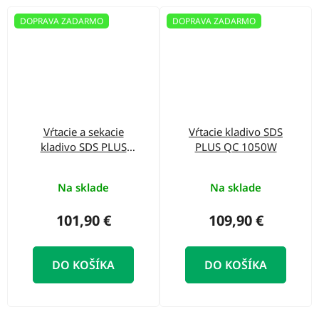
DOPRAVA ZADARMO
DOPRAVA ZADARMO
Vŕtacie a sekacie
Vŕtacie kladivo SDS
kladivo SDS PLUS
PLUS QC 1050W
1250W
Na sklade
Na sklade
101,90 €
109,90 €
DO KOŠÍKA
DO KOŠÍKA