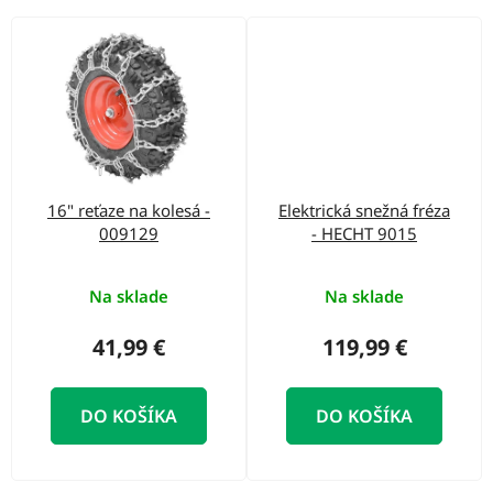
16" reťaze na kolesá -
Elektrická snežná fréza
009129
- HECHT 9015
Na sklade
Na sklade
41,99 €
119,99 €
DO KOŠÍKA
DO KOŠÍKA