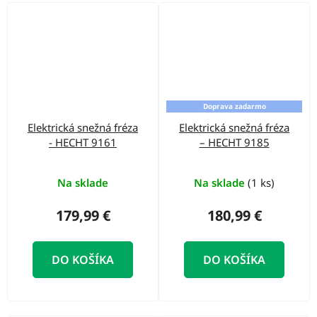
Doprava zadarmo
Elektrická snežná fréza
Elektrická snežná fréza
- HECHT 9161
– HECHT 9185
Na sklade
Na sklade
(1 ks)
179,99 €
180,99 €
DO KOŠÍKA
DO KOŠÍKA