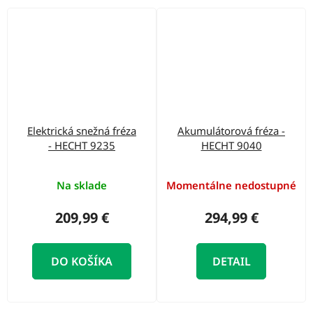
Elektrická snežná fréza
Akumulátorová fréza -
- HECHT 9235
HECHT 9040
Na sklade
Momentálne nedostupné
209,99 €
294,99 €
DO KOŠÍKA
DETAIL