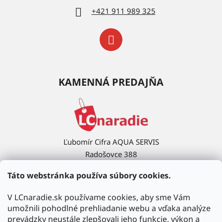
+421 911 989 325
KAMENNÁ PREDAJŇA
Ľubomír Cifra AQUA SERVIS
Radošovce 388
908 63 Radošovce
Táto webstránka používa súbory cookies.
Ukázať na mape →
V LCnaradie.sk používame cookies, aby sme Vám
umožnili pohodlné prehliadanie webu a vďaka analýze
prevádzky neustále zlepšovali jeho funkcie, výkon a