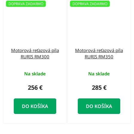
DOPRAVA ZADARMO
DOPRAVA ZADARMO
Motorová reťazová píla
Motorová reťazová píla
RURIS RM300
RURIS RM350
Na sklade
Na sklade
256 €
285 €
DO KOŠÍKA
DO KOŠÍKA