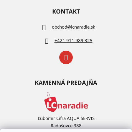
KONTAKT
obchod
@
lcnaradie.sk
+421 911 989 325
KAMENNÁ PREDAJŇA
Ľubomír Cifra AQUA SERVIS
Radošovce 388