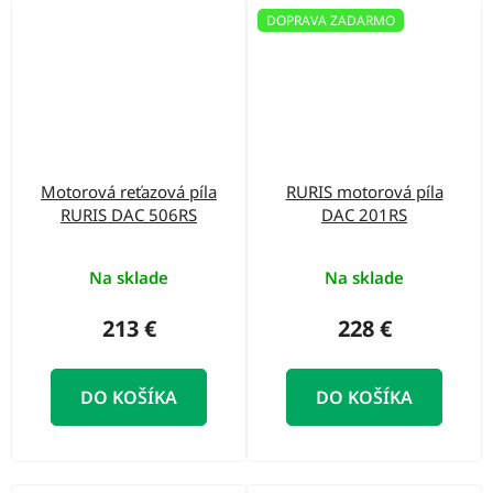
DOPRAVA ZADARMO
Motorová reťazová píla
RURIS motorová píla
RURIS DAC 506RS
DAC 201RS
Na sklade
Na sklade
213 €
228 €
DO KOŠÍKA
DO KOŠÍKA