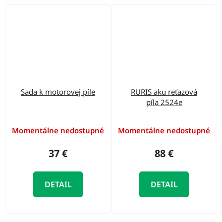
Sada k motorovej píle
RURIS aku reťazová
píla 2524e
Momentálne nedostupné
Momentálne nedostupné
37 €
88 €
DETAIL
DETAIL